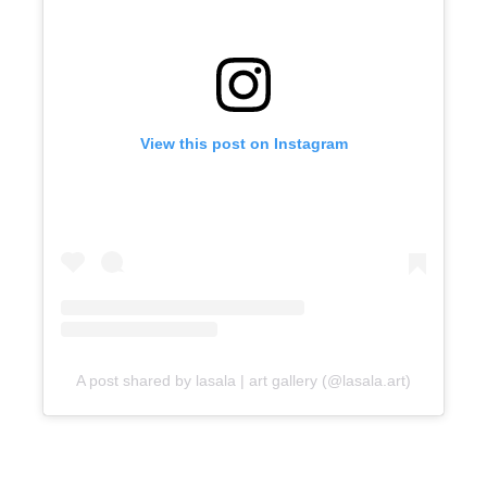
View this post on Instagram
A post shared by lasala | art gallery (@lasala.art)