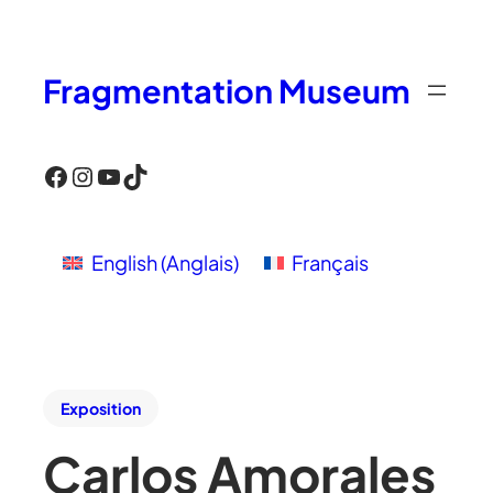
Fragmentation Museum
Facebook
Instagram
YouTube
TikTok
English
(
Anglais
)
Français
Exposition
Carlos Amorales