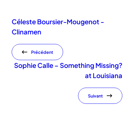
Céleste Boursier-Mougenot -
Clinamen
Précédent
Sophie Calle – Something Missing?
at Louisiana
Suivant