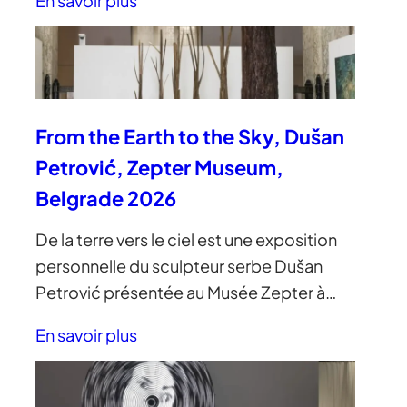
En savoir plus
From the Earth to the Sky, Dušan
Petrović, Zepter Museum,
Belgrade 2026
De la terre vers le ciel est une exposition
personnelle du sculpteur serbe Dušan
Petrović présentée au Musée Zepter à…
En savoir plus