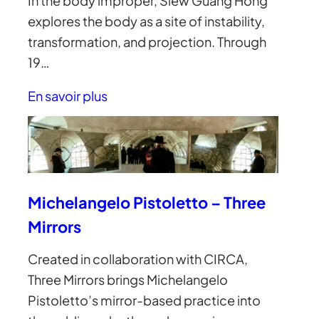
In the body improper, Siew Guang Hong
explores the body as a site of instability,
transformation, and projection. Through
19…
En savoir plus
Michelangelo Pistoletto – Three
Mirrors
Created in collaboration with CIRCA,
Three Mirrors brings Michelangelo
Pistoletto’s mirror-based practice into