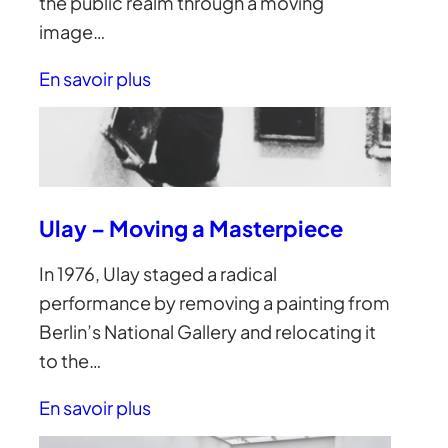
the public realm through a moving
image…
En savoir plus
Ulay – Moving a Masterpiece
In 1976, Ulay staged a radical
performance by removing a painting from
Berlin’s National Gallery and relocating it
to the…
En savoir plus