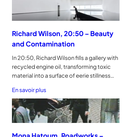
Richard Wilson, 20:50 – Beauty
and Contamination
In 20:50, Richard Wilson fills a gallery with
recycled engine oil, transforming toxic
material into a surface of eerie stillness…
En savoir plus
Mona Hatoum, Roadworks –