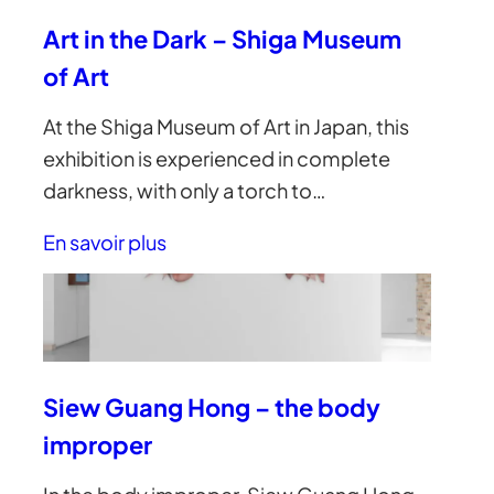
Art in the Dark – Shiga Museum
of Art
At the Shiga Museum of Art in Japan, this
exhibition is experienced in complete
darkness, with only a torch to…
En savoir plus
Siew Guang Hong – the body
improper