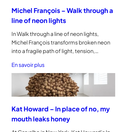
Michel François – Walk through a
line of neon lights
In Walk through a line of neon lights,
Michel François transforms broken neon
into a fragile path of light, tension,…
En savoir plus
Kat Howard – In place of no, my
mouth leaks honey