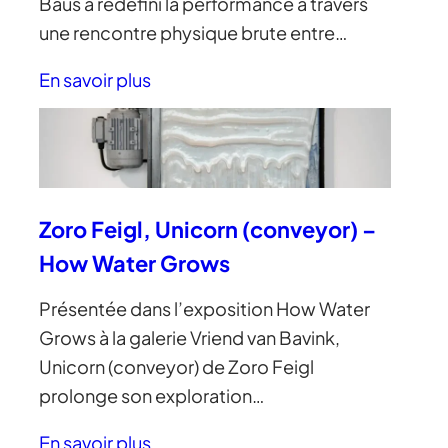
Baus a redéfini la performance à travers
une rencontre physique brute entre…
En savoir plus
Zoro Feigl, Unicorn (conveyor) –
How Water Grows
Présentée dans l’exposition How Water
Grows à la galerie Vriend van Bavink,
Unicorn (conveyor) de Zoro Feigl
prolonge son exploration…
En savoir plus