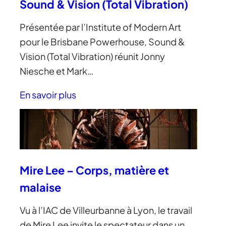
Sound & Vision (Total Vibration)
Présentée par l’Institute of Modern Art
pour le Brisbane Powerhouse, Sound &
Vision (Total Vibration) réunit Jonny
Niesche et Mark…
En savoir plus
Mire Lee – Corps, matière et
malaise
Vu à l’IAC de Villeurbanne à Lyon, le travail
de Mire Lee invite le spectateur dans un