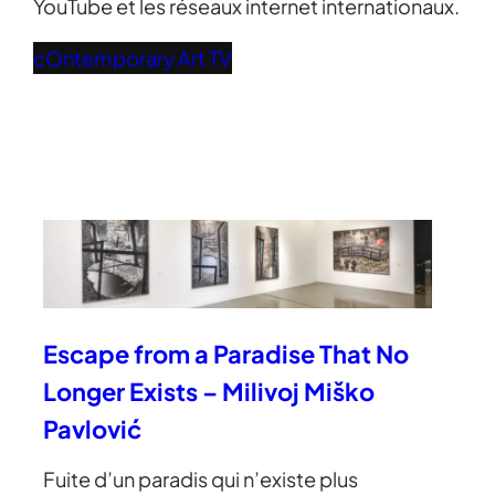
YouTube et les réseaux internet internationaux.
cOntemporary Art TV
Escape from a Paradise That No
Longer Exists – Milivoj Miško
Pavlović
Fuite d’un paradis qui n’existe plus