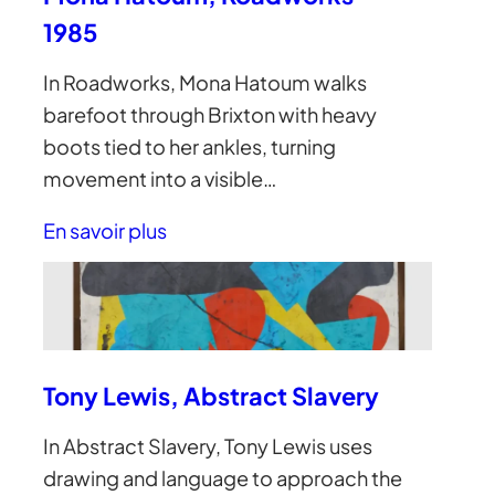
1985
In Roadworks, Mona Hatoum walks
barefoot through Brixton with heavy
boots tied to her ankles, turning
movement into a visible…
En savoir plus
Tony Lewis, Abstract Slavery
In Abstract Slavery, Tony Lewis uses
drawing and language to approach the