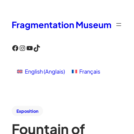
Fragmentation Museum
Facebook
Instagram
YouTube
TikTok
English
(
Anglais
)
Français
Exposition
Fountain of