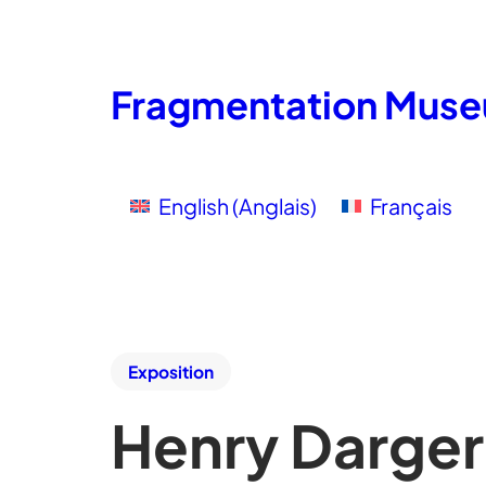
Fragmentation Mus
English
(
Anglais
)
Français
Exposition
Henry Darger