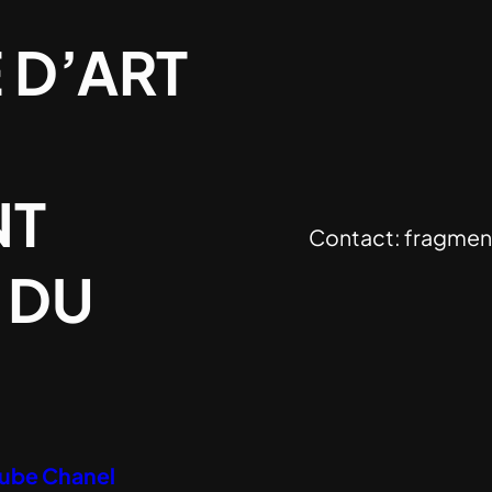
 D’ART
NT
Contact:
fragmen
 DU
Tube Chanel