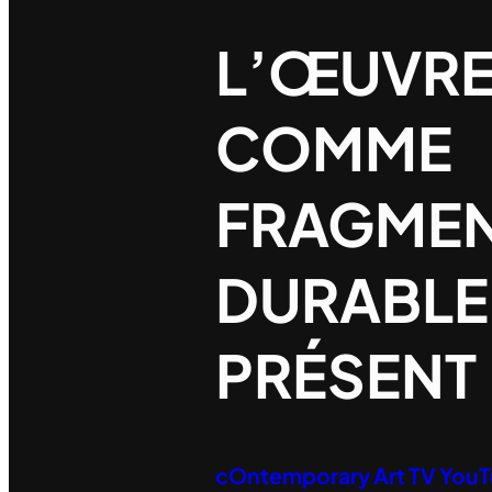
L’ŒUVRE
COMME
FRAGME
DURABLE
PRÉSENT
cOntemporary Art TV You