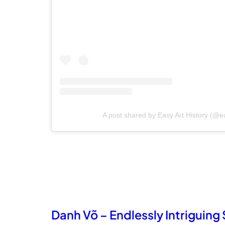
A post shared by Easy Art History (@ea
Danh Võ – Endlessly Intriguing