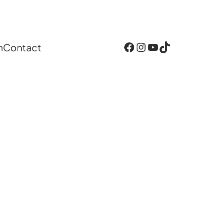
Facebook
Instagram
YouTube
TikTok
n
Contact