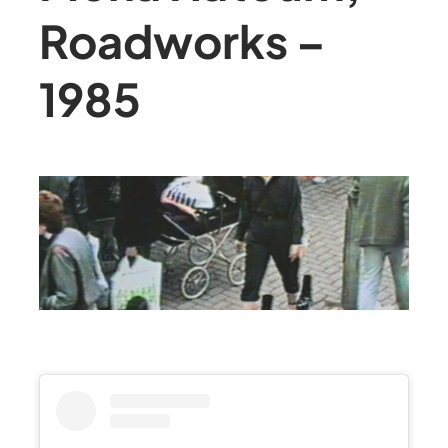
Roadworks –
1985