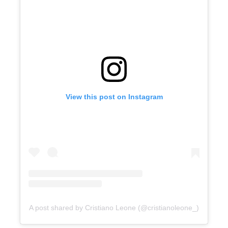
View this post on Instagram
A post shared by Cristiano Leone (@cristianoleone_)