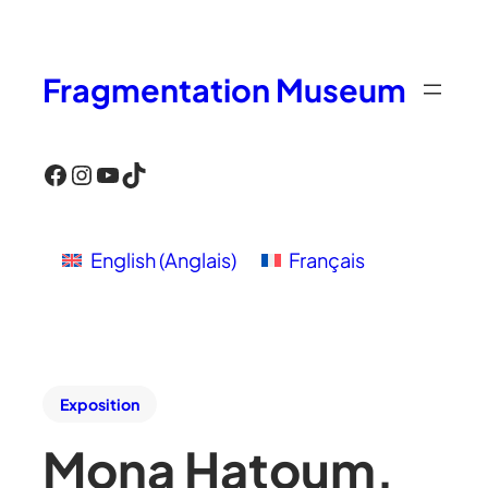
Fragmentation Museum
Facebook
Instagram
YouTube
TikTok
English
(
Anglais
)
Français
Exposition
Mona Hatoum,