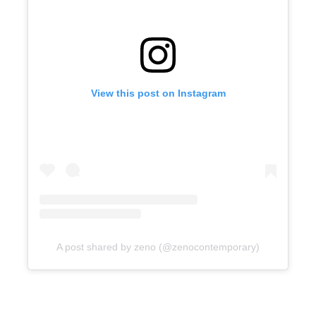
View this post on Instagram
A post shared by zeno (@zenocontemporary)