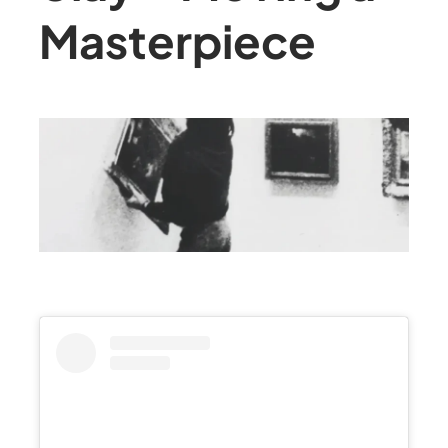
Masterpiece