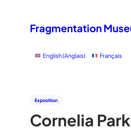
Fragmentation Mus
English
(
Anglais
)
Français
Exposition
Cornelia Park