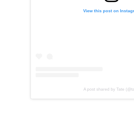
View this post on Instag
A post shared by Tate (@t