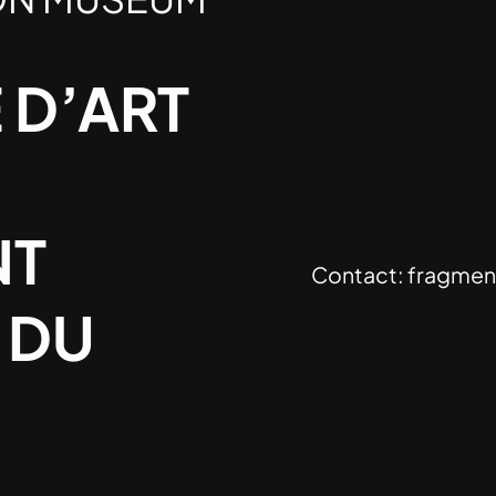
 D’ART
NT
Contact:
fragmen
 DU