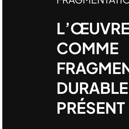
L’ŒUVRE
COMME
FRAGME
DURABLE
PRÉSENT