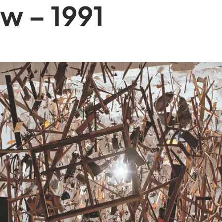
w – 1991