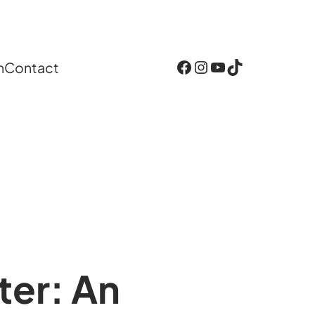
Facebook
Instagram
YouTube
TikTok
n
Contact
ter: An