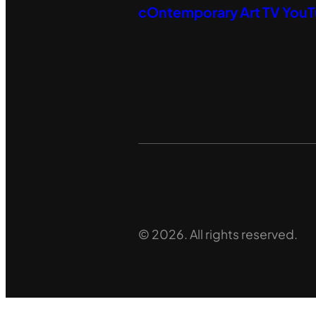
cOntemporary Art TV You
© 2026. All rights reserved.