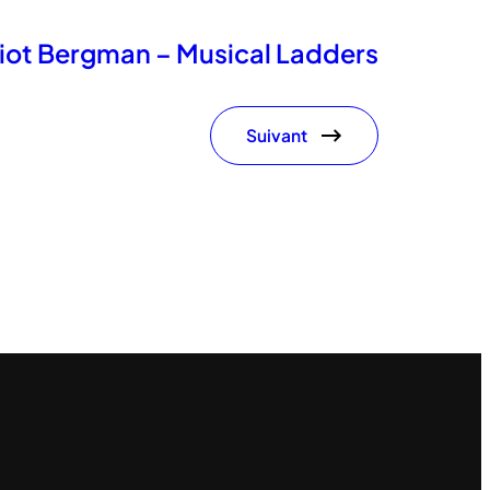
liot Bergman – Musical Ladders
Suivant