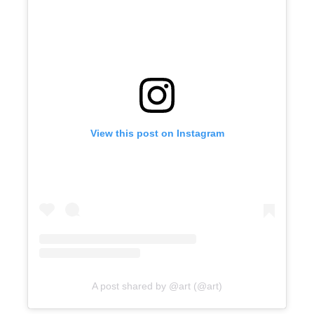
View this post on Instagram
A post shared by @art (@art)