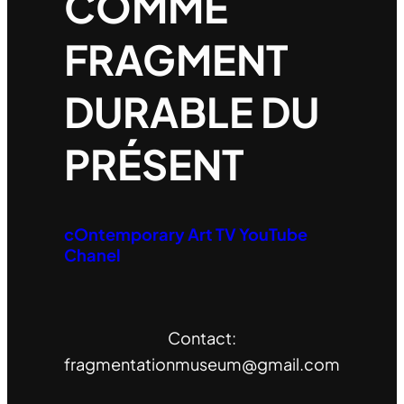
COMME
FRAGMENT
DURABLE DU
PRÉSENT
cOntemporary Art TV YouTube
Chanel
Contact:
fragmentationmuseum@gmail.com