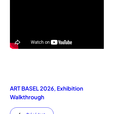
ART BASEL 2026, Exhibition
Walkthrough