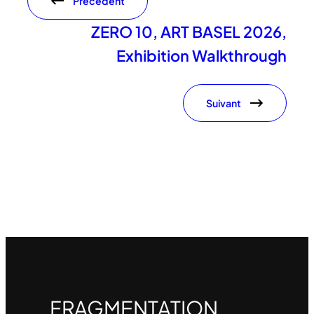
Précédent
ZERO 10, ART BASEL 2026,
Exhibition Walkthrough
Suivant
FRAGMENTATION