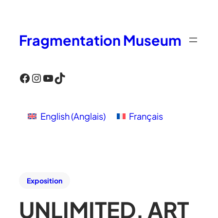
Fragmentation Museum
Facebook
Instagram
YouTube
TikTok
English
(
Anglais
)
Français
Exposition
UNLIMITED, ART